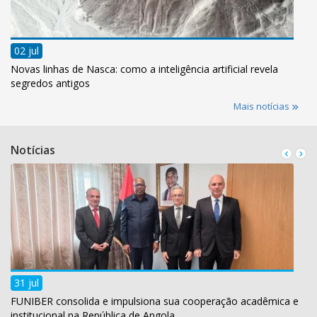
02 jul
Novas linhas de Nasca: como a inteligência artificial revela
segredos antigos
Mais notícias
Notícias
31 jul
FUNIBER consolida e impulsiona sua cooperação acadêmica e
institucional na República de Angola