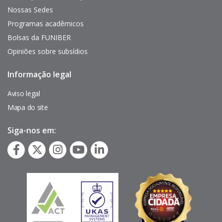
Nossas Sedes
Programas acadêmicos
Bolsas da FUNIBER
Opiniões sobre subsídios
Informação legal
Pie
de
página
Aviso legal
Mapa do site
Siga-nos em: