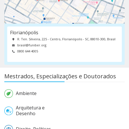
Florianópolis
R. Ten. Silveira, 225 - Centro, Florianópolis - SC, 88010-300, Brasil
brasil@funiber.org
0800 644 4005
Mestrados, Especializações e Doutorados
Ambiente
Arquitetura e
Desenho