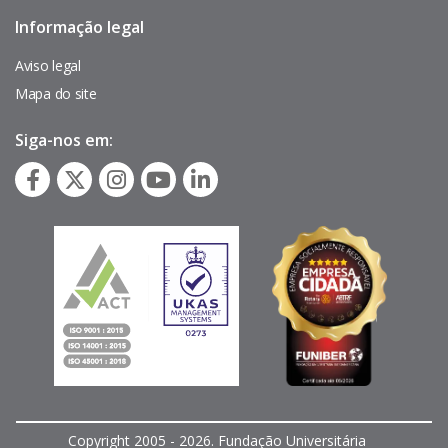
Informação legal
Pie
de
página
Aviso legal
Mapa do site
Siga-nos em:
Copyright 2005 - 2026. Fundação Universitária