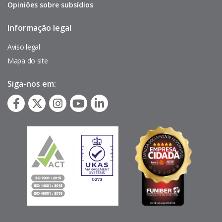
Opiniões sobre subsídios
Informação legal
Pie
de
página
Aviso legal
Mapa do site
Siga-nos em: