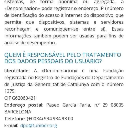
sistemas, de forma anônima ou agregada, a
«Denominacion» pode registrar o endereço IP (número
de identificação do acesso à Internet do dispositivo, que
permite que dispositivos, sistemas e servidores
reconheçam e comuniquem-se entre si). Essas
informações também podem ser usadas para fins de
análise de desempenho.
QUEM É RESPONSÁVEL PELO TRATAMENTO
DOS DADOS PESSOAIS DO USUÁRIO?
Identidade
: A «Denominacion» é uma Fundação
registrada no Registro de Fundações do Departamento
de Justiça da Generalitat de Catalunya com o número
1375.
CIF G62060421
Endereço postal
: Paseo García Faria, n.º 29 08005
BARCELONA
Telefone
: (+0034) 934 934 93 00
E-mail
:
dpo@funiber.org