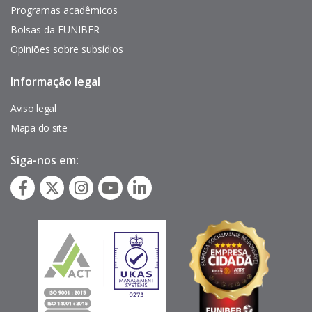
Programas acadêmicos
Bolsas da FUNIBER
Opiniões sobre subsídios
Informação legal
Pie
de
página
Aviso legal
Mapa do site
Siga-nos em: