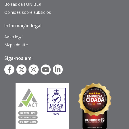
Bolsas da FUNIBER
Opiniões sobre subsídios
Informação legal
Pie
de
página
Aviso legal
Mapa do site
Siga-nos em: