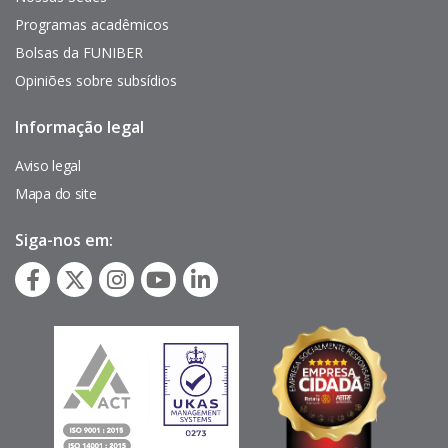
Programas acadêmicos
Bolsas da FUNIBER
Opiniões sobre subsídios
Informação legal
Pie
de
página
Aviso legal
Mapa do site
Siga-nos em: