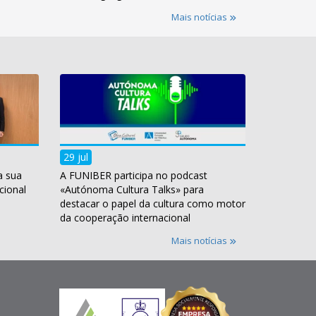
Mais notícias
29 jul
a sua
A FUNIBER participa no podcast
cional
«Autónoma Cultura Talks» para
destacar o papel da cultura como motor
da cooperação internacional
Mais notícias