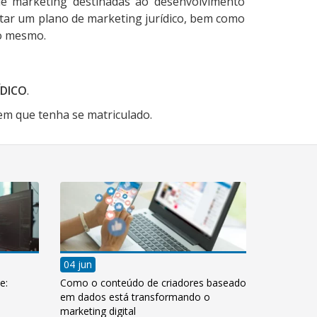
de marketing destinadas ao desenvolvimento
cutar um plano de marketing jurídico, bem como
do mesmo.
ÍDICO
.
em que tenha se matriculado.
04 jun
e:
Como o conteúdo de criadores baseado
em dados está transformando o
marketing digital