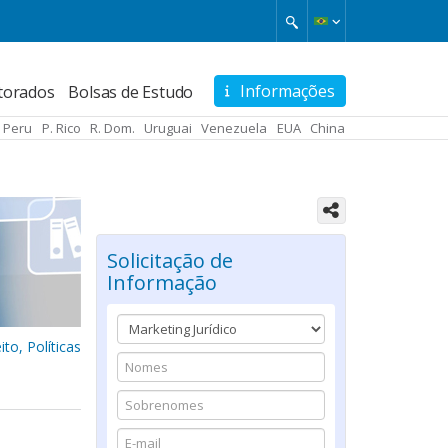
Informações
torados
Bolsas de Estudo
Peru
P. Rico
R. Dom.
Uruguai
Venezuela
EUA
China
Solicitação de
Informação
ito, Políticas