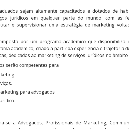
duados sejam altamente capacitados e dotados de habi
viços jurídicos em qualquer parte do mundo, com as f
ecutar e supervisionar uma estratégia de marketing volta
mposta por um programa acadêmico que disponibiliza 
ma acadêmico, criado a partir da experiência e trajetória 
cas, dedicados ao marketing de serviços jurídicos no âmbito
sos serão competentes para:
keting.
viços.
marketing para advogados.
rídico.
na-se a Advogados, Profissionais de Marketing, Communi