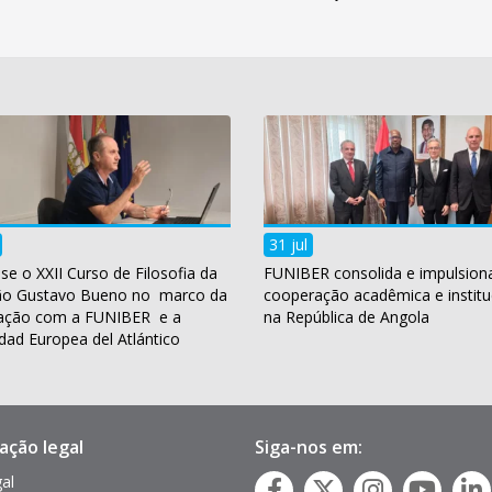
31 jul
se o XXII Curso de Filosofia da
FUNIBER consolida e impulsion
ão Gustavo Bueno no marco da
cooperação acadêmica e institu
ação com a FUNIBER e a
na República de Angola
dad Europea del Atlántico
ação legal
Siga-nos em:
gal