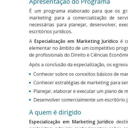
Apresentação do Programa
É um programa elaborado para que os gra
marketing para a comercialização de ser
necessárias para planejar, desenvolver, ex
escritórios jurídicos.
A
Especialização em Marketing Jurídico
é co
elementar no âmbito de um competitivo progra
de profissionais do Direito e Ciências Econômi
Após a conclusão da especialização, os egres
Conhecer sobre os conceitos básicos de mar
Conhecer estratégias de marketing para ser
Planejar, elaborar e executar um plano de 
Desenvolver comercialmente um escritório ju
A quem é dirigido
Especialização em Marketing Jurídico
desti