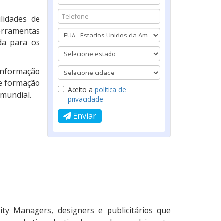
lidades de
erramentas
da para os
informação
de formação
Aceito a
política de
 mundial.
privacidade
Enviar
ty Managers, designers e publicitários que