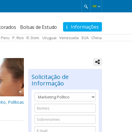
Informações
torados
Bolsas de Estudo
Peru
P. Rico
R. Dom.
Uruguai
Venezuela
EUA
China
Solicitação de
Informação
ito, Políticas