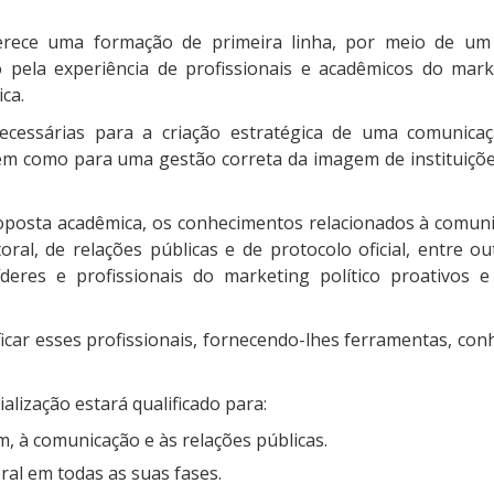
rece uma formação de primeira linha, por meio de u
 pela experiência de profissionais e acadêmicos do mark
ca.
essárias para a criação estratégica de uma comunicaçã
em como para uma gestão correta da imagem de instituiçõe
posta acadêmica, os conhecimentos relacionados à comuni
ral, de relações públicas e de protocolo oficial, entre ou
íderes e profissionais do marketing político proativos 
icar esses profissionais, fornecendo-lhes ferramentas, co
alização estará qualificado para:
m, à comunicação e às relações públicas.
al em todas as suas fases.