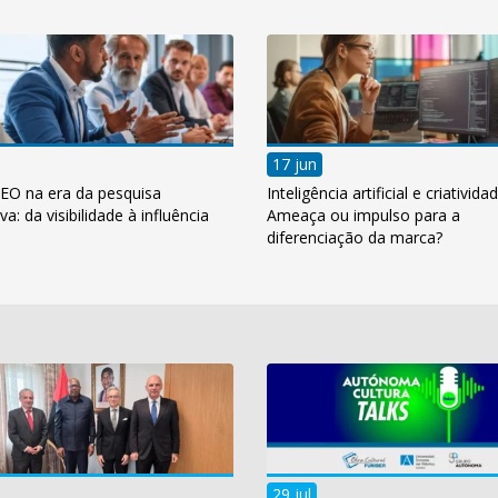
17 jun
EO na era da pesquisa
Inteligência artificial e criatividad
va: da visibilidade à influência
Ameaça ou impulso para a
diferenciação da marca?
29 jul