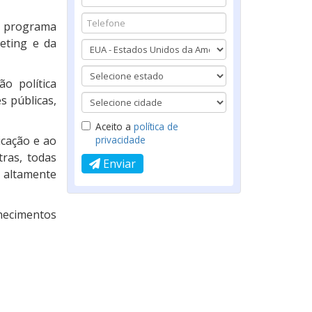
m programa
eting e da
o política
s públicas,
Aceito a
política de
cação e ao
privacidade
tras, todas
Enviar
e altamente
nhecimentos