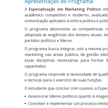
Apresentação do Programa
A
Especialização em Marketing Político
ofe
acadêmico competitivo e moderno, avalizado
comunicação aplicados à esfera política e públi
O programa desenvolve as competências nec
adaptada às exigências dos tempos atuais, b
partidos políticos e líderes.
O programa busca integrar, sob a mesma pro
marketing nas áreas pública, de gestão eleito
estas disciplinas necessárias para formar l
capacitados.
O programa responde à necessidade de qualif
e técnicas para o exercício de suas funções.
O estudante que concluir com sucesso a Especi
Assessorar líderes políticos quanto à image
Conceber e implementar um processo eleitor