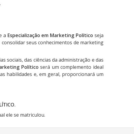
.
ue a
Especialização em Marketing Político
seja
 e consolidar seus conhecimentos de marketing
as sociais, das ciências da administração e das
arketing Político
será um complemento ideal
as habilidades e, em geral, proporcionará um
LÍTICO.
l ele se matriculou.