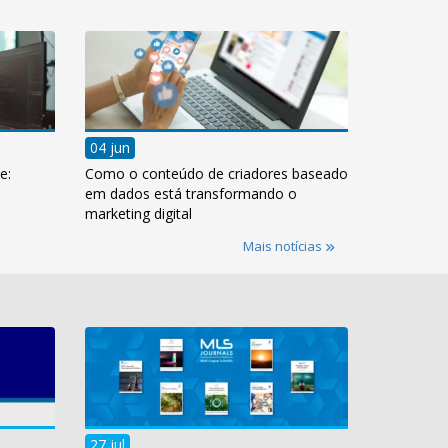
04 jun
e:
Como o conteúdo de criadores baseado
em dados está transformando o
marketing digital
Mais notícias
27 jul