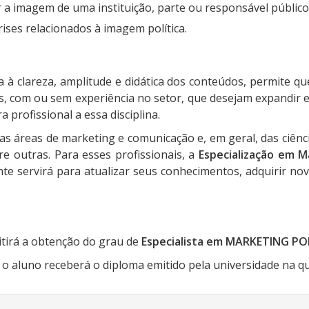
 a imagem de uma instituição, parte ou responsável público
rises relacionados à imagem política.
à clareza, amplitude e didática dos conteúdos, permite q
eas, com ou sem experiência no setor, que desejam expandir
 profissional a essa disciplina.
 das áreas de marketing e comunicação e, em geral, das ciênci
re outras. Para esses profissionais, a
Especialização em M
e servirá para atualizar seus conhecimentos, adquirir nov
tirá a obtenção do grau de
Especialista em MARKETING PO
 aluno receberá o diploma emitido pela universidade na qua