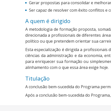
Gerar propostas para consolidar e melhorar
Ser capaz de resolver com êxito conflitos e c
A quem é dirigido
A metodologia de formação proposta, somada 
direcionada a profissionais de diferentes ár
político ou que pretendem orientar sua carreira
Esta especialização é dirigida a profissionais
ciências da administração e da economia, ent
para enriquecer sua formação ou simplesment
alinhamento com o que essa área exige hoje.
Titulação
A conclusão bem-sucedida do Programa permi
Após a conclusão bem-sucedida do Programa, o