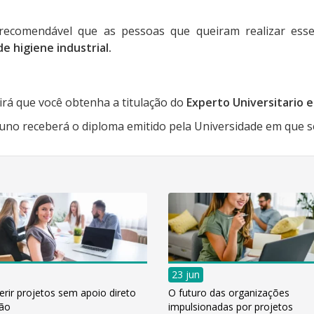
, é recomendável que as pessoas que queiram realizar 
 higiene industrial.
rá que você obtenha a titulação do
Experto Universitario 
uno receberá o diploma emitido pela Universidade em que s
23 jun
rir projetos sem apoio direto
O futuro das organizações
ção
impulsionadas por projetos