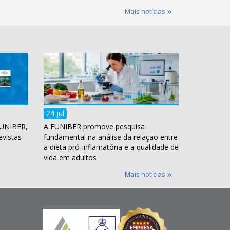
Mais notícias
24 jul
FUNIBER,
A FUNIBER promove pesquisa
evistas
fundamental na análise da relação entre
a dieta pró-inflamatória e a qualidade de
vida em adultos
Mais notícias