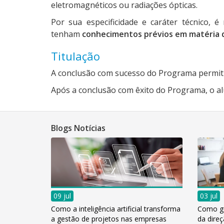
eletromagnéticos ou radiações ópticas.
Por sua especificidade e caráter técnico
tenham
conhecimentos prévios em matéria de
Titulação
A conclusão com sucesso do Programa permiti
Após a conclusão com êxito do Programa, o al
Blogs Notícias
09 jul
03 jul
Como a inteligência artificial transforma
Como ge
a gestão de projetos nas empresas
da dire