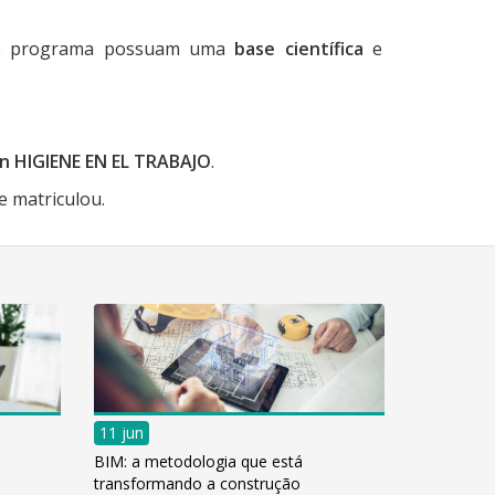
esse programa possuam uma
base científica
e
en HIGIENE EN EL TRABAJO
.
e matriculou.
11 jun
BIM: a metodologia que está
transformando a construção