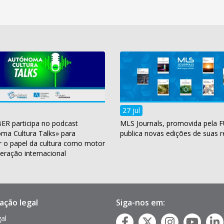
27 jul
ER participa no podcast
MLS Journals, promovida pela 
ma Cultura Talks» para
publica novas edições de suas r
r o papel da cultura como motor
eração internacional
ação legal
Siga-nos em:
gal