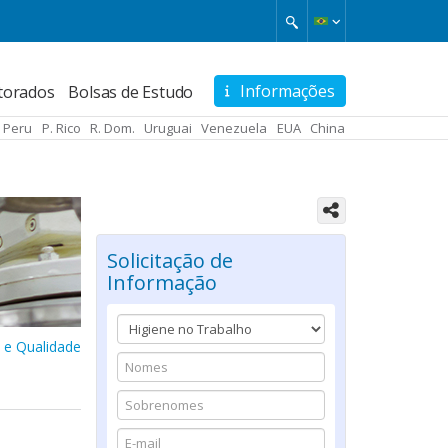
Informações
torados
Bolsas de Estudo
Peru
P. Rico
R. Dom.
Uruguai
Venezuela
EUA
China
Solicitação de
Informação
o e Qualidade