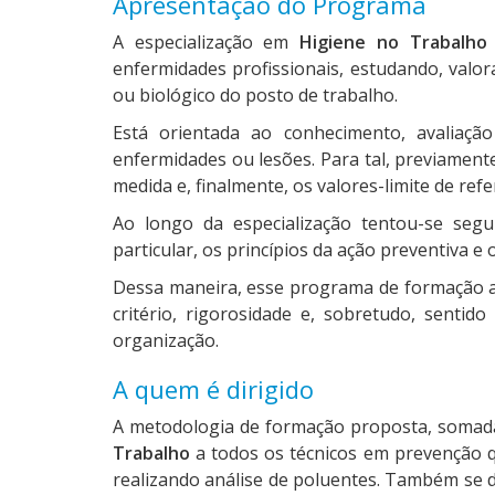
Apresentação do Programa
A especialização em
Higiene no Trabalho
enfermidades profissionais, estudando, valor
ou biológico do posto de trabalho.
Está orientada ao conhecimento, avaliaçã
enfermidades ou lesões. Para tal, previament
medida e, finalmente, os valores-limite de refe
Ao longo da especialização tentou-se seg
particular, os princípios da ação preventiva e
Dessa maneira, esse programa de formação a 
critério, rigorosidade e, sobretudo, senti
organização.
A quem é dirigido
A metodologia de formação proposta, somada 
Trabalho
a todos os técnicos em prevenção 
realizando análise de poluentes. Também se d