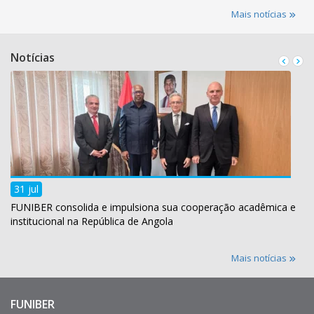
Mais notícias
Notícias
31 jul
FUNIBER consolida e impulsiona sua cooperação acadêmica e
institucional na República de Angola
Mais notícias
FUNIBER
Enlaces