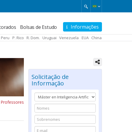
Informações
torados
Bolsas de Estudo
Peru
P. Rico
R. Dom.
Uruguai
Venezuela
EUA
China
Solicitação de
Informação
 Professores