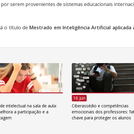
ja por serem provenientes de sistemas educacionais internaci
á o título de
Mestrado em Inteligência Artificial aplicada
16 jun
e intelectual na sala de aula:
Ciberassédio e competências
lhora a participação e a
emocionais dos professores: fa
izagem
chave para proteger os alunos