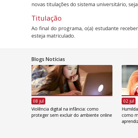
novas titulações do sistema universitário, se
Titulação
Ao final do programa, o(a) estudante receber
esteja matriculado.
Blogs Notícias
08 jul
02 jul
Violência digital na infância: como
Humildad
proteger sem excluir do ambiente online
como me
aprend