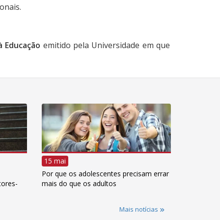
onais.
 à Educação
emitido pela Universidade em que
15 mai
Por que os adolescentes precisam errar
tores-
mais do que os adultos
Mais notícias