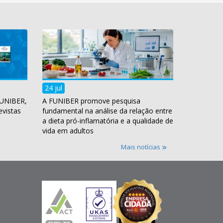
24 jul
FUNIBER,
A FUNIBER promove pesquisa
evistas
fundamental na análise da relação entre
a dieta pró-inflamatória e a qualidade de
vida em adultos
Mais notícias