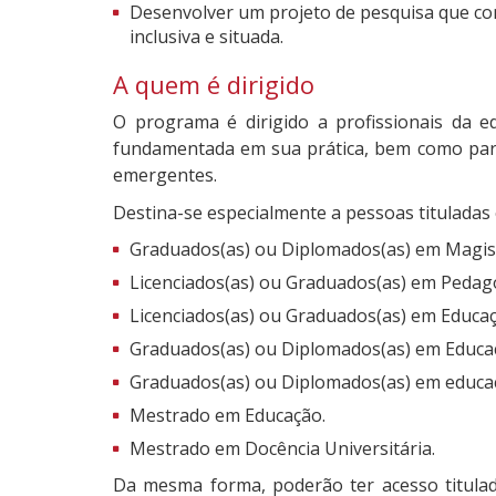
Desenvolver um projeto de pesquisa que cont
inclusiva e situada.
A quem é dirigido
O programa é dirigido a profissionais da ed
fundamentada em sua prática, bem como para 
emergentes.
Destina-se especialmente a pessoas tituladas 
Graduados(as) ou Diplomados(as) em Magist
Licenciados(as) ou Graduados(as) em Pedag
Licenciados(as) ou Graduados(as) em Educaç
Graduados(as) ou Diplomados(as) em Educaçã
Graduados(as) ou Diplomados(as) em educaç
Mestrado em Educação.
Mestrado em Docência Universitária.
Da mesma forma, poderão ter acesso titulado