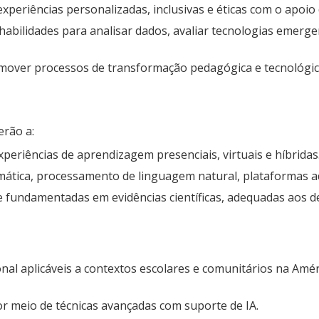
xperiências personalizadas, inclusivas e éticas com o apoio 
 habilidades para analisar dados, avaliar tecnologias emerge
over processos de transformação pedagógica e tecnológica 
rão a:
experiências de aprendizagem presenciais, virtuais e híbridas
ática, processamento de linguagem natural, plataformas ad
 fundamentadas em evidências científicas, adequadas aos de
nal aplicáveis a contextos escolares e comunitários na Amér
or meio de técnicas avançadas com suporte de IA.