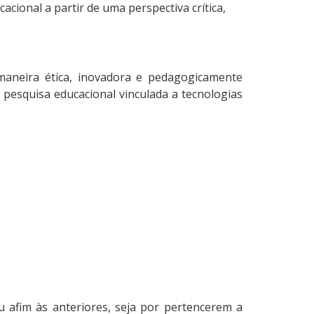
cional a partir de uma perspectiva crítica,
e maneira ética, inovadora e pedagogicamente
pesquisa educacional vinculada a tecnologias
u afim às anteriores, seja por pertencerem a