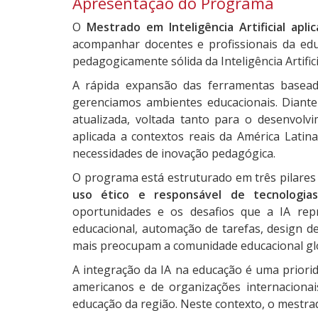
Apresentação do Programa
O
Mestrado em Inteligência Artificial apl
acompanhar docentes e profissionais da educ
pedagogicamente sólida da Inteligência Artific
A rápida expansão das ferramentas basea
gerenciamos ambientes educacionais. Diant
atualizada, voltada tanto para o desenvolvi
aplicada a contextos reais da América Latina
necessidades de inovação pedagógica.
O programa está estruturado em três pilares 
uso ético e responsável de tecnologia
oportunidades e os desafios que a IA repr
educacional, automação de tarefas, design 
mais preocupam a comunidade educacional globa
A integração da IA na educação é uma priori
americanos e de organizações internacion
educação da região. Neste contexto, o mestr