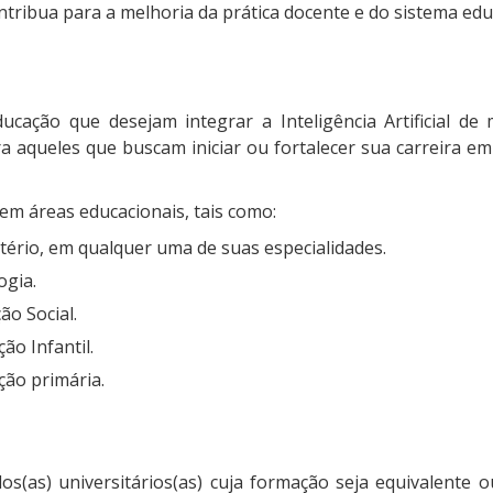
ribua para a melhoria da prática docente e do sistema educa
ucação que desejam integrar a Inteligência Artificial d
aqueles que buscam iniciar ou fortalecer sua carreira em 
em áreas educacionais, tais como:
ério, em qualquer uma de suas especialidades.
ogia.
ão Social.
o Infantil.
ão primária.
s(as) universitários(as) cuja formação seja equivalente o