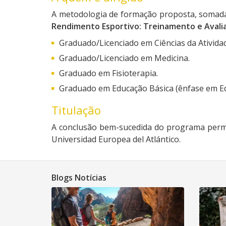
A metodologia de formação proposta, somada 
Rendimento Esportivo: Treinamento e Avalia
Graduado/Licenciado em Ciências da Atividad
Graduado/Licenciado em Medicina.
Graduado em Fisioterapia.
Graduado em Educação Básica (ênfase em Edu
Titulação
A conclusão bem-sucedida do programa perm
Universidad Europea del Atlántico.
Blogs Notícias