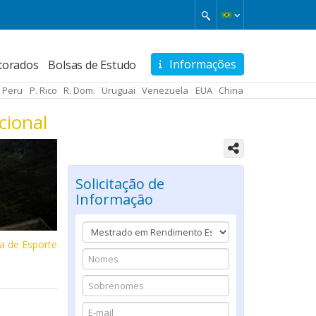
Informações
torados
Bolsas de Estudo
Peru
P. Rico
R. Dom.
Uruguai
Venezuela
EUA
China
cional
Solicitação de
Informação
ea de Esporte