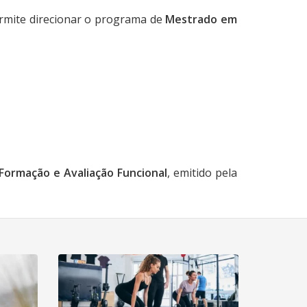
ermite direcionar o programa de
Mestrado em
ormação e Avaliação Funcional
, emitido pela