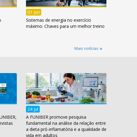
01 jun
o
Sistemas de energia no exercício
máximo: Chaves para um melhor treino
Mais notícias
24 jul
FUNIBER,
A FUNIBER promove pesquisa
evistas
fundamental na análise da relação entre
a dieta pró-inflamatória e a qualidade de
vida em adultos