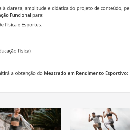
à clareza, amplitude e didática do projeto de conteúdo, p
ção Funcional
para:
e Física e Esportes.
cação Física).
itirá a obtenção do
Mestrado em Rendimento Esportivo: F