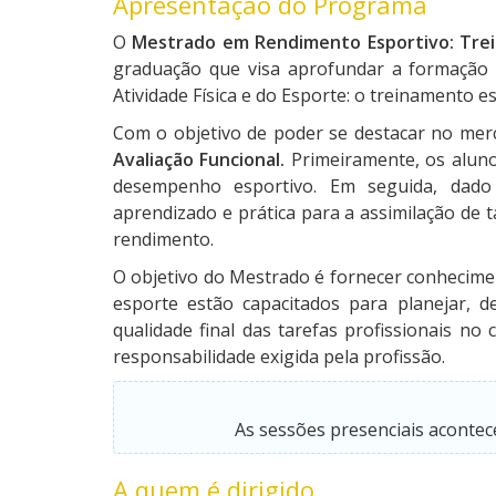
Apresentação do Programa
O
Mestrado em Rendimento Esportivo: Trei
graduação que visa aprofundar a formação 
Atividade Física e do Esporte: o treinamento e
Com o objetivo de poder se destacar no mer
Avaliação Funcional.
Primeiramente, os aluno
desempenho esportivo. Em seguida, dado
aprendizado e prática para a assimilação de t
rendimento.
O objetivo do Mestrado é fornecer conheciment
esporte estão capacitados para planejar, d
qualidade final das tarefas profissionais n
responsabilidade exigida pela profissão.
As sessões presenciais aconte
A quem é dirigido