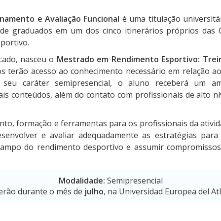
namento e Avaliação Funcional
é uma titulação universitá
de graduados em um dos cinco itinerários próprios das C
sportivo.
cado, nasceu o
Mestrado em Rendimento Esportivo: Tre
s terão acesso ao conhecimento necessário em relação a
 seu caráter semipresencial, o aluno receberá um a
ais conteúdos, além do contato com profissionais de alto ní
o, formação e ferramentas para os profissionais da ativida
esenvolver e avaliar adequadamente as estratégias para 
o campo do rendimento desportivo e assumir compromissos
Modalidade:
Semipresencial
cerão durante o mês de
julho
, na Universidad Europea del At