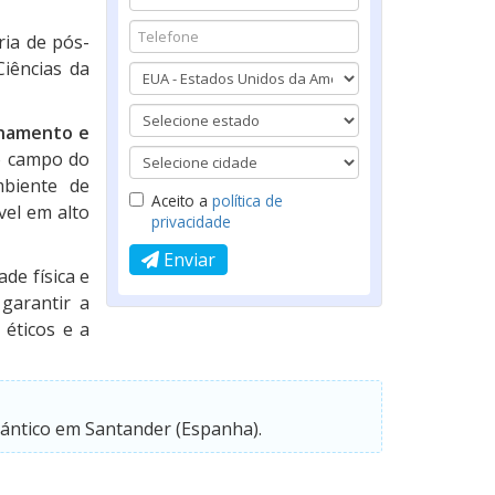
ria de pós-
iências da
inamento e
o campo do
mbiente de
Aceito a
política de
vel em alto
privacidade
Enviar
de física e
garantir a
 éticos e a
lántico em Santander (Espanha).