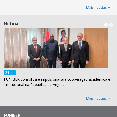
Mais notícias
Notícias
31 jul
FUNIBER consolida e impulsiona sua cooperação acadêmica e
institucional na República de Angola
Mais notícias
FUNIBER
Enlaces