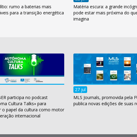
lítio: rumo a baterias mais
Matéria escura: a grande incógn
veis para a transição energética
pode estar mais próxima do qu
imagina
27 jul
ER participa no podcast
MLS Journals, promovida pela 
ma Cultura Talks» para
publica novas edições de suas r
r o papel da cultura como motor
eração internacional