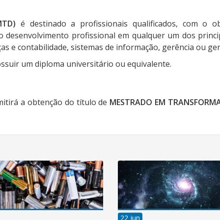
MTD)
é destinado a profissionais qualificados, com o o
 desenvolvimento profissional em qualquer um dos princ
s e contabilidade, sistemas de informação, gerência ou gerê
ssuir um diploma universitário ou equivalente.
tirá a obtenção do título de
MESTRADO EM TRANSFORMA
22 jun