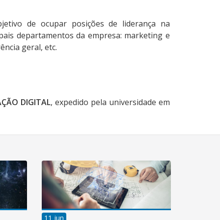
bjetivo de ocupar posições de liderança na
ipais departamentos da empresa: marketing e
ncia geral, etc.
ÇÃO DIGITAL
, expedido pela universidade em
11 jun