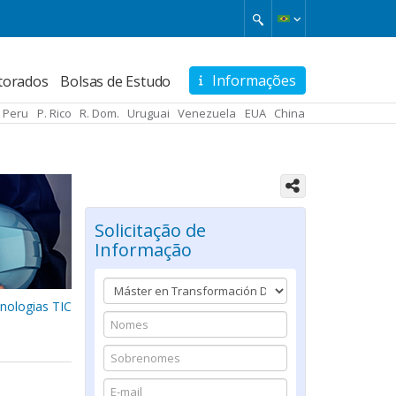
Informações
torados
Bolsas de Estudo
Peru
P. Rico
R. Dom.
Uruguai
Venezuela
EUA
China
Solicitação de
Informação
cnologias TIC