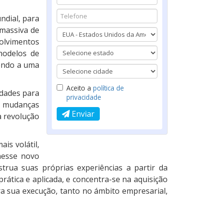
ndial, para
massiva de
olvimentos
modelos de
cendo a uma
Aceito a
política de
edades para
privacidade
 mudanças
Enviar
a revolução
is volátil,
nesse novo
trua suas próprias experiências a partir da
ática e aplicada, e concentra-se na aquisição
a sua execução, tanto no ámbito empresarial,