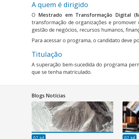
A quem é dirigido
O
Mestrado em Transformação Digital (
transformação de organizações e promover o
gestão de negócios, recursos humanos, finança
Para acessar o programa, o candidato deve po
Titulação
A superação bem-sucedida do programa permi
que se tenha matriculado.
Blogs Notícias
02 jul
02 jul