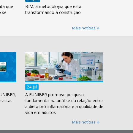
ita que
BIM: a metodologia que está
e se
transformando a construção
Mais notícias
24 jul
FUNIBER,
A FUNIBER promove pesquisa
evistas
fundamental na análise da relação entre
a dieta pró-inflamatória e a qualidade de
vida em adultos
Mais notícias