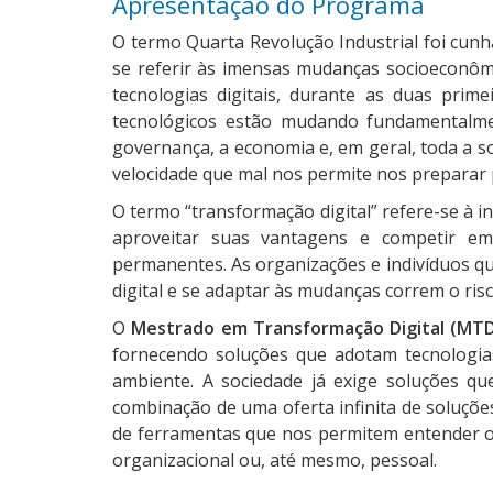
Apresentação do Programa
O termo Quarta Revolução Industrial foi cun
se referir às imensas mudanças socioeconôm
tecnologias digitais, durante as duas pri
tecnológicos estão mudando fundamentalm
governança, a economia e, em geral, toda a so
velocidade que mal nos permite nos preparar
O termo “transformação digital” refere-se à i
aproveitar suas vantagens e competir 
permanentes. As organizações e indivíduos qu
digital e se adaptar às mudanças correm o ri
O
Mestrado em Transformação Digital (MT
fornecendo soluções que adotam tecnologias
ambiente. A sociedade já exige soluções qu
combinação de uma oferta infinita de soluçõe
de ferramentas que nos permitem entender o 
organizacional ou, até mesmo, pessoal.