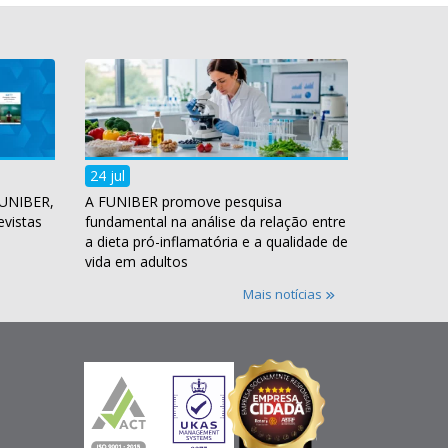
24 jul
FUNIBER,
A FUNIBER promove pesquisa
evistas
fundamental na análise da relação entre
a dieta pró-inflamatória e a qualidade de
vida em adultos
Mais notícias