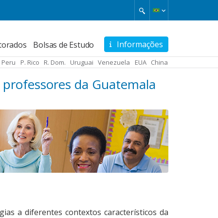
Informações
torados
Bolsas de Estudo
Peru
P. Rico
R. Dom.
Uruguai
Venezuela
EUA
China
 professores da Guatemala
ias a diferentes contextos característicos da