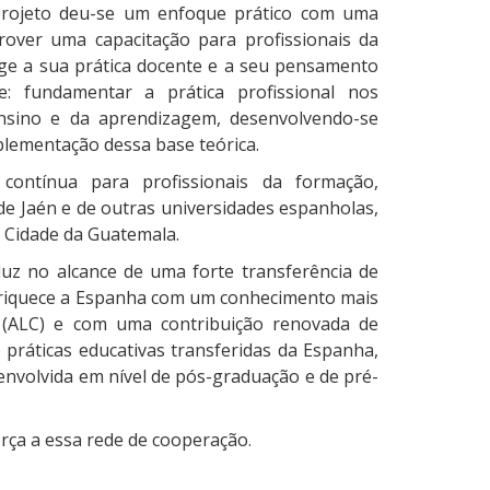
 projeto deu-se um enfoque prático com uma
over uma capacitação para profissionais da
nge a sua prática docente e a seu pensamento
: fundamentar a prática profissional nos
ensino e da aprendizagem, desenvolvendo-se
plementação dessa base teórica.
ontínua para profissionais da formação,
de Jaén e de outras universidades espanholas,
 Cidade da Guatemala.
uz no alcance de uma forte transferência de
nriquece a Espanha com um conhecimento mais
 (ALC) e com uma contribuição renovada de
práticas educativas transferidas da Espanha,
nvolvida em nível de pós-graduação e de pré-
rça a essa rede de cooperação.