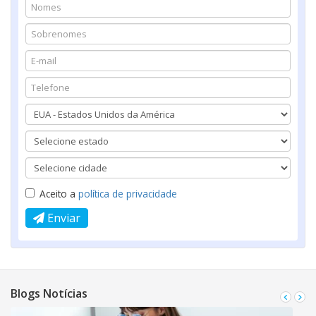
Aceito a
política de privacidade
Enviar
Blogs Notícias